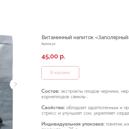
Витаминный напиток «Заполярный
Артикул:
45,00
р.
В корзину
Состав:
экстракты плодов черники, чер
корнеплодов свеклы .
Свойства:
обладает адаптогенным и п
стресс и улучшает сон, укрепляет серд
Индивидуальная упаковка:
пакетик и