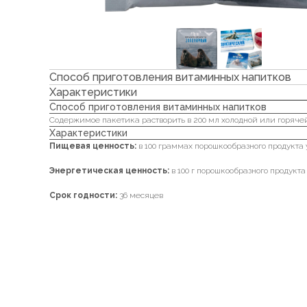
Способ приготовления витаминных напитков
Характеристики
Способ приготовления витаминных напитков
Cодержимое пакетика растворить в 200 мл холодной или горяче
Характеристики
Пищевая ценность:
в 100 граммах порошкообразного продукта уг
Энергетическая ценность:
в 100 г порошкообразного продукта
Срок годности:
36 месяцев