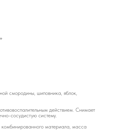
»
ной смородины, шиповника, яблок,
ротивовоспалительным действием. Снимает
ечно-сосудистую систему.
з комбинированного материала, масса