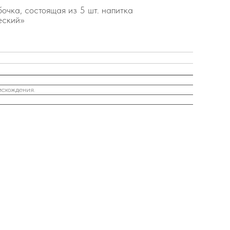
очка, состоящая из 5 шт. напитка
еский»
исхождения.