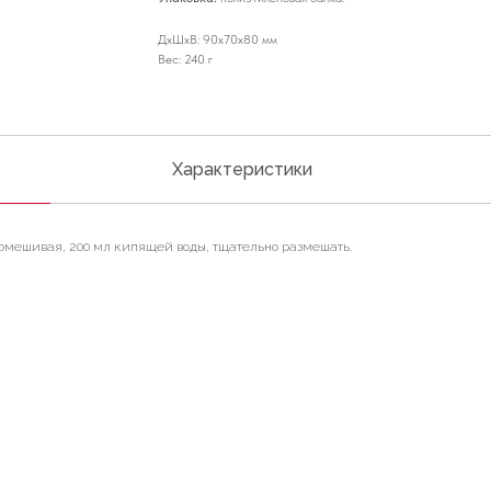
ДxШxВ: 90x70x80 мм
Вес: 240 г
Характеристики
помешивая, 200 мл кипящей воды, тщательно размешать.