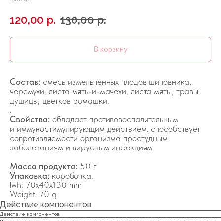
120,00
р.
130,00
р.
В корзину
Состав:
смесь измельченных плодов шиповника,
черемухи, листа мять-и-мачехи, листа мяты, травы
душицы, цветков ромашки.
.
Свойства:
обладает противовоспалительным
и иммуностимулирующим действием, способствует
сопротивляемости организма простудным
заболеваниям и вирусным инфекциям.
Масса продукта:
50 г
Упаковка:
коробочка.
lwh: 70x40x130 mm
Weight: 70 g
Действие компонентов
Действие компонентов