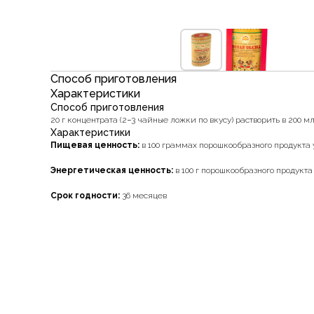
Способ приготовления
Характеристики
Способ приготовления
20 г концентрата (2−3 чайные ложки по вкусу) растворить в 200
Характеристики
Пищевая ценность:
в 100 граммах порошкообразного продукта уг
Энергетическая ценность:
в 100 г порошкообразного продукта
Срок годности:
36 месяцев